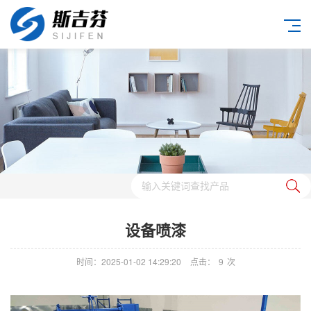
设备喷漆
时间：2025-01-02 14:29:20
点击：
9
次